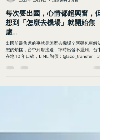
KUOJUNG LIN
2025年12月29日
讀畢需時 2 分鐘
每次要出國，心情都超興奮，但
想到「怎麼去機場」就開始焦
慮...
出國前最焦慮的事就是怎麼去機場？阿榮包車解決
您的煩惱，台中到府接送，準時出發不遲到。台中
在地 10 年口碑，LINE 詢價：@azo_transfer，30
分鐘內回覆。