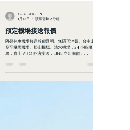
KUOJUNG LIN
1月13日
讀畢需時 2 分鐘
預定機場接送報價
阿榮包車機場接送報價透明、無隱形消費。台中出
發至桃園機場、松山機場、清水機場，24 小時服
務，賓士 VITO 舒適接送，LINE 立即詢價：
@azo_transfer，30 分鐘內回覆。