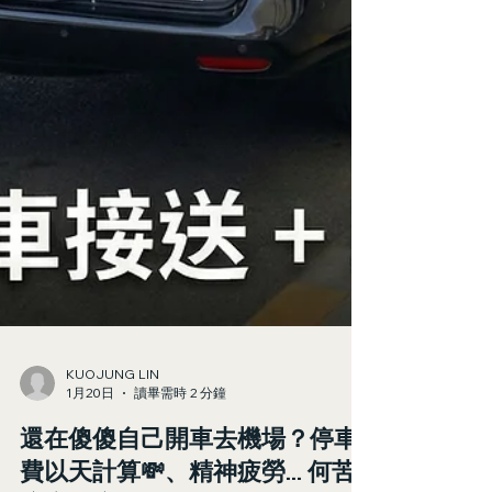
KUOJUNG LIN
1月20日
讀畢需時 2 分鐘
還在傻傻自己開車去機場？停車