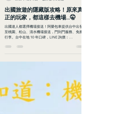
KUOJUNG LIN
2025年12月16日
讀畢需時 2 分鐘
出國旅遊的隱藏版攻略！原來真
正的玩家，都這樣去機場...🤫
出國達人都選擇機場接送！阿榮包車提供台中出發
至桃園、松山、清水機場接送，門到門服務、免搬
行李。台中在地 10 年口碑，LINE 詢價：
@azo_transfer