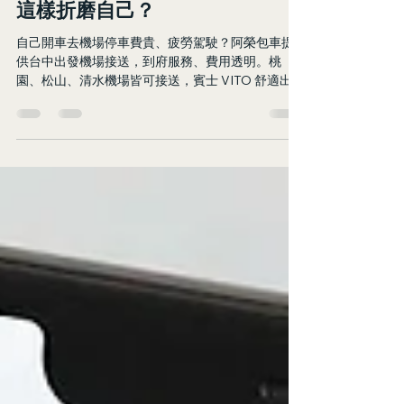
費以天計算💸、精神疲勞... 何苦
這樣折磨自己？
自己開車去機場停車費貴、疲勞駕駛？阿榮包車提
供台中出發機場接送，到府服務、費用透明。桃
園、松山、清水機場皆可接送，賓士 VITO 舒適出
行，LINE 詢價：@azo_transfer