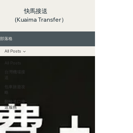
快馬接送
(Kuaima Transfer）
部落格
All Posts
All Posts
台灣機場接
送
包車旅遊攻
略
郵輪港口接
送服務