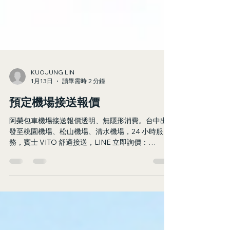
KUOJUNG LIN
1月13日
讀畢需時 2 分鐘
預定機場接送報價
阿榮包車機場接送報價透明、無隱形消費。台中出
發至桃園機場、松山機場、清水機場，24 小時服
務，賓士 VITO 舒適接送，LINE 立即詢價：
@azo_transfer，30 分鐘內回覆。