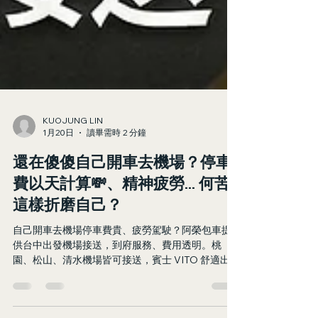
KUOJUNG LIN
1月20日
讀畢需時 2 分鐘
還在傻傻自己開車去機場？停車
費以天計算💸、精神疲勞... 何苦
這樣折磨自己？
自己開車去機場停車費貴、疲勞駕駛？阿榮包車提
供台中出發機場接送，到府服務、費用透明。桃
園、松山、清水機場皆可接送，賓士 VITO 舒適出
行，LINE 詢價：@azo_transfer