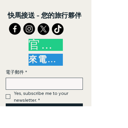
快馬接送 - 您的旅行夥伴
官方帳號
來電洽詢
電子郵件
*
Yes, subscribe me to your 
newsletter.
*
訂閱
© 2026 by 快馬接送（Kuaima