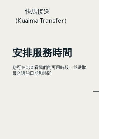
快馬接送
(Kuaima Transfer）
安排服務時間
您可在此查看我們的可用時段，並選取
最合適的日期和時間