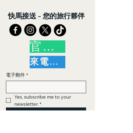
快馬接送 - 您的旅行夥伴
官方帳號
來電洽詢
電子郵件
*
Yes, subscribe me to your 
newsletter.
*
訂閱
© 2026 by 快馬接送（Kuaima