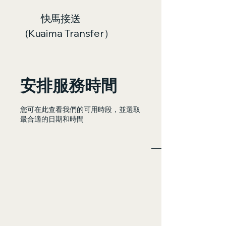
快馬接送
(Kuaima Transfer）
安排服務時間
您可在此查看我們的可用時段，並選取
最合適的日期和時間