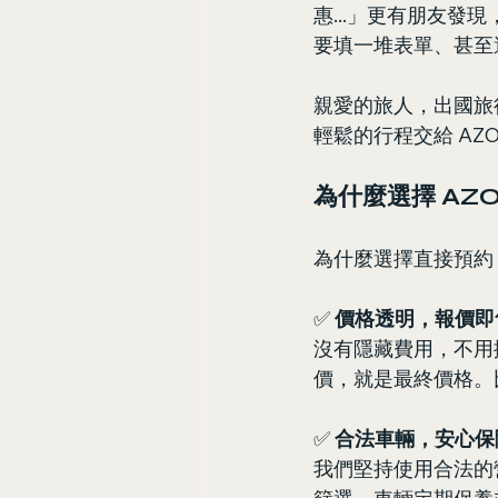
惠...」更有朋友
要填一堆表單、甚至
親愛的旅人，出國旅
輕鬆的行程交給 AZ
為什麼選擇 AZ
為什麼選擇直接預約
✅ 
價格透明，報價即
沒有隱藏費用，不用
價，就是最終價格。
✅ 
合法車輛，安心保障
我們堅持使用合法的營