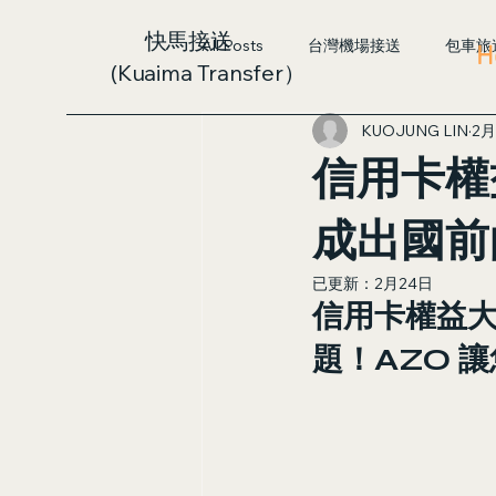
快馬接送
All Posts
台灣機場接送
包車旅
H
(Kuaima Transfer）
KUOJUNG LIN
2月
信用卡權
成出國前
已更新：
2月24日
信用卡權益
題！AZO 