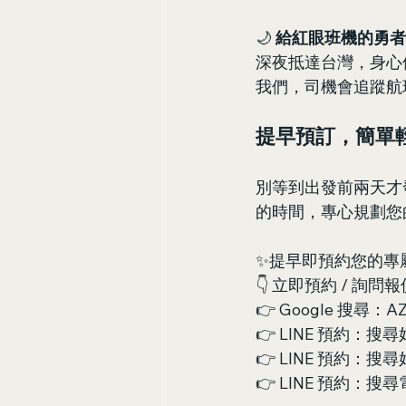
🌙 
給紅眼班機的勇者
深夜抵達台灣，身心
我們，司機會追蹤航
提早預訂，簡單
別等到出發前兩天才
的時間，專心規劃您
✨提早即預約您的專
👇 立即預約 / 詢問報價 
👉 Google 搜尋：
👉 LINE 預約：搜尋
👉 LINE 預約：搜尋好
👉 LINE 預約：搜尋電