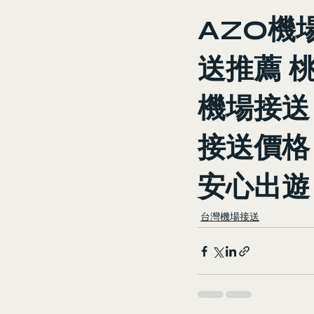
AZO機
送推薦 
機場接送
接送價格
安心出遊
台灣機場接送