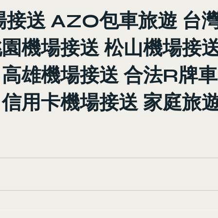
場接送 AZO包車旅遊 台
桃園機場接送 松山機場接送
 高雄機場接送 合法R牌車
 信用卡機場接送 家庭旅遊