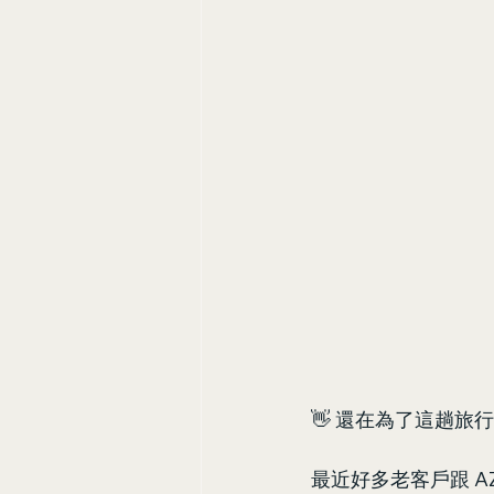
👋 還在為了這趟
最近好多老客戶跟 