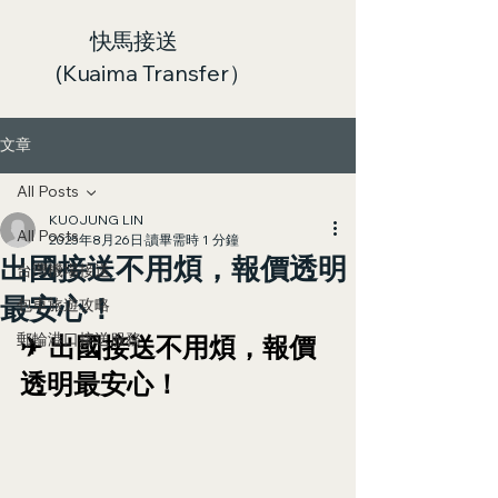
快馬接送
(Kuaima Transfer）
文章
All Posts
KUOJUNG LIN
All Posts
2025年8月26日
讀畢需時 1 分鐘
出國接送不用煩，報價透明
台灣機場接送
最安心！
包車旅遊攻略
郵輪港口接送服務
✈ 出國接送不用煩，報價
透明最安心！