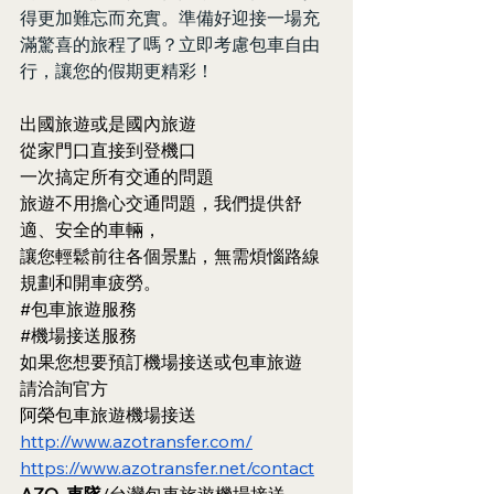
得更加難忘而充實。準備好迎接一場充
滿驚喜的旅程了嗎？立即考慮包車自由
行，讓您的假期更精彩！
出國旅遊或是國內旅遊
從家門口直接到登機口
一次搞定所有交通的問題
旅遊不用擔心交通問題，我們提供舒
適、安全的車輛，
讓您輕鬆前往各個景點，無需煩惱路線
規劃和開車疲勞。
#包車旅遊服務
#機場接送服務
如果您想要預訂機場接送或包車旅遊
請洽詢官方
阿榮包車旅遊機場接送
http://www.azotransfer.com/
https://www.azotransfer.net/contact
AZO_車隊
/台灣包車旅遊機場接送