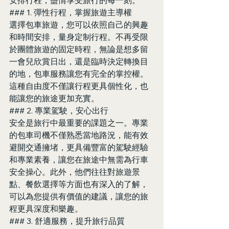
### 1. 彈性行程，掌握旅遊主導權
選擇包車旅遊，您可以依照自己的興趣
和時間安排，量身定制行程。不再受限
於團體旅遊的固定時程，無論是想多留
一會兒欣賞日出，還是臨時決定轉換目
的地，包車服務讓您有完全的掌控權。
這種自由度不僅讓行程更具個性化，也
能讓您的旅途更加充實。
### 2. 專業駕駛，安心出行
安全是旅行中最重要的課題之一。專業
的包車司機不僅熟悉當地路況，能有效
避開交通擁堵，更具備豐富的駕駛經驗
和專業素養，讓您在旅途中無需為行車
安全操心。此外，他們往往對旅遊景
點、餐飲選擇等方面也有深入的了解，
可以為您提供有價值的建議，讓您的旅
程更具深度和樂趣。
### 3. 舒適服務，提升旅行品質