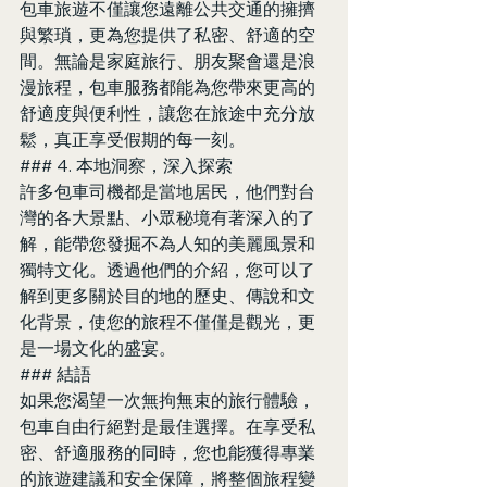
包車旅遊不僅讓您遠離公共交通的擁擠
與繁瑣，更為您提供了私密、舒適的空
間。無論是家庭旅行、朋友聚會還是浪
漫旅程，包車服務都能為您帶來更高的
舒適度與便利性，讓您在旅途中充分放
鬆，真正享受假期的每一刻。
### 4. 本地洞察，深入探索
許多包車司機都是當地居民，他們對台
灣的各大景點、小眾秘境有著深入的了
解，能帶您發掘不為人知的美麗風景和
獨特文化。透過他們的介紹，您可以了
解到更多關於目的地的歷史、傳說和文
化背景，使您的旅程不僅僅是觀光，更
是一場文化的盛宴。
### 結語
如果您渴望一次無拘無束的旅行體驗，
包車自由行絕對是最佳選擇。在享受私
密、舒適服務的同時，您也能獲得專業
的旅遊建議和安全保障，將整個旅程變