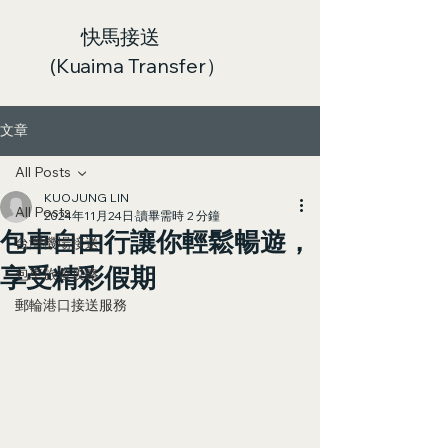
快馬接送
(Kuaima Transfer）
文章
All Posts
KUOJUNG LIN
All Posts
2024年11月24日
讀畢需時 2 分鐘
包車自由行讓你輕鬆暢遊，
台灣機場接送
享受精彩假期
包車旅遊攻略
郵輪港口接送服務