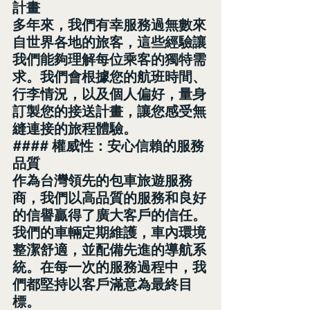
計畫
多年來，我們有幸服務過無數來
自世界各地的旅客，這些經驗讓
我們能夠理解每位乘客的獨特需
求。我們會根據您的航班時間、
行李情況，以及個人偏好，量身
訂製您的接送計畫，讓您感受無
縫連接的旅程體驗。
#### 權威性：安心信賴的服務
品質
作為台灣領先的包車旅遊服務
商，我們以高品質的服務和良好
的信譽贏得了廣大客戶的信任。
我們的車輛定期維護，車內環境
整潔舒適，並配備先進的導航系
統。在每一次的服務過程中，我
們都堅持以客戶滿意為最終目
標。