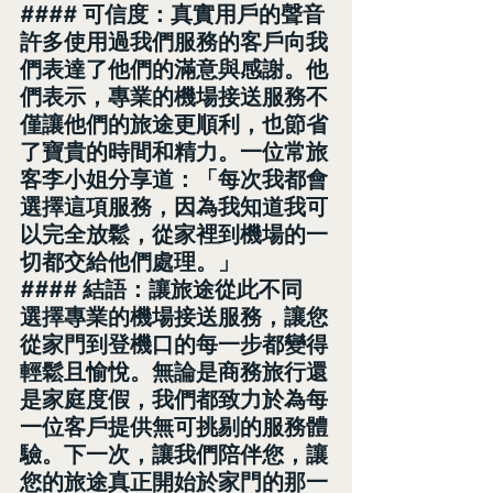
#### 可信度：真實用戶的聲音
許多使用過我們服務的客戶向我
們表達了他們的滿意與感謝。他
們表示，專業的機場接送服務不
僅讓他們的旅途更順利，也節省
了寶貴的時間和精力。一位常旅
客李小姐分享道：「每次我都會
選擇這項服務，因為我知道我可
以完全放鬆，從家裡到機場的一
切都交給他們處理。」
#### 結語：讓旅途從此不同
選擇專業的機場接送服務，讓您
從家門到登機口的每一步都變得
輕鬆且愉悅。無論是商務旅行還
是家庭度假，我們都致力於為每
一位客戶提供無可挑剔的服務體
驗。下一次，讓我們陪伴您，讓
您的旅途真正開始於家門的那一