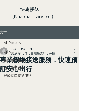
快馬接送
(Kuaima Transfer）
文章
All Posts
KUOJUNG LIN
All Posts
2024年10月15日
讀畢需時 2 分鐘
專業機場接送服務，快速預
台灣機場接送
訂安心出行
包車旅遊攻略
郵輪港口接送服務