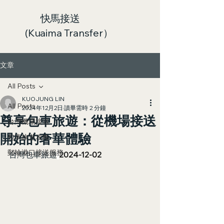
快馬接送
(Kuaima Transfer）
文章
All Posts
KUOJUNG LIN
All Posts
2024年12月2日
讀畢需時 2 分鐘
尊享包車旅遊：從機場接送
台灣機場接送
開始的奢華體驗
包車旅遊攻略
郵輪港口接送服務
台灣包車旅遊
2024-12-02