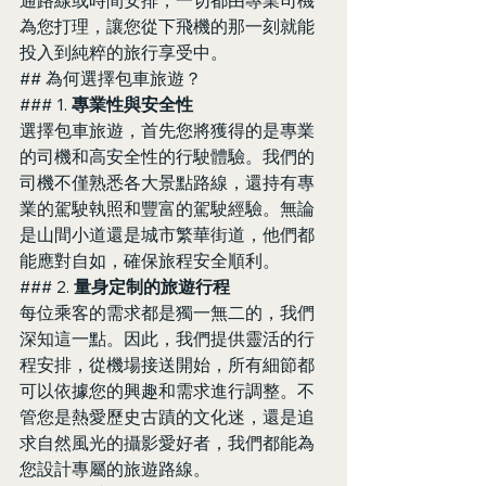
為您打理，讓您從下飛機的那一刻就能
投入到純粹的旅行享受中。
## 為何選擇包車旅遊？
### 1. 
專業性與安全性
選擇包車旅遊，首先您將獲得的是專業
的司機和高安全性的行駛體驗。我們的
司機不僅熟悉各大景點路線，還持有專
業的駕駛執照和豐富的駕駛經驗。無論
是山間小道還是城市繁華街道，他們都
能應對自如，確保旅程安全順利。
### 2. 
量身定制的旅遊行程
每位乘客的需求都是獨一無二的，我們
深知這一點。因此，我們提供靈活的行
程安排，從機場接送開始，所有細節都
可以依據您的興趣和需求進行調整。不
管您是熱愛歷史古蹟的文化迷，還是追
求自然風光的攝影愛好者，我們都能為
您設計專屬的旅遊路線。