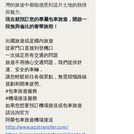
灣的旅途中都能感受到這片土地的熱情
與魅力。
現在就預訂您的專屬包車旅遊，開啟一
段無與倫比的奢華旅程！
出國旅遊或是國內旅遊
從家門口直接到登機口
一次搞定所有交通的問題
旅遊不用擔心交通問題，我們提供舒
適、安全的車輛，
讓您輕鬆前往各個景點，無需煩惱路線
規劃和開車疲勞。
#包車旅遊服務
#機場接送服務
如果您想要預訂機場接送或包車旅遊
請洽詢官方
阿榮包車旅遊機場接送
http://www.azotransfer.com/
https://www.azotransfer.net/contact