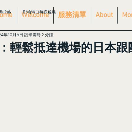
遊攻略
郵輪港口接送服務
ome
Welcome
服務清單
About
Mo
24年10月6日
讀畢需時 2 分鐘
：輕鬆抵達機場的日本跟