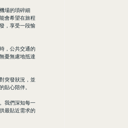
機場的瑣碎細
能會希望在旅程
發，享受一段愉
時，公共交通的
無憂無慮地抵達
對突發狀況，並
的貼心陪伴。
。我們深知每一
供最貼近需求的