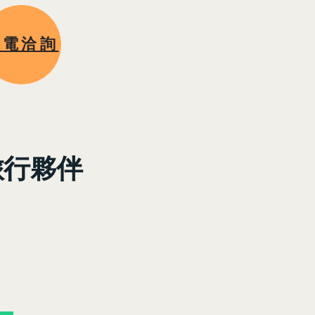
來電洽詢
旅行夥伴