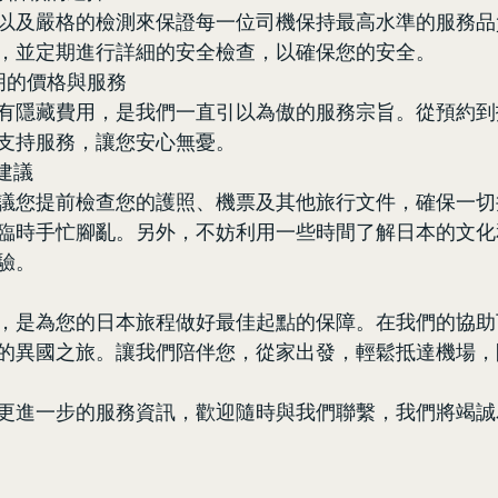
以及嚴格的檢測來保證每一位司機保持最高水準的服務品
，並定期進行詳細的安全檢查，以確保您的安全。
透明的價格與服務
有隱藏費用，是我們一直引以為傲的服務宗旨。從預約到
支持服務，讓您安心無憂。
建議
議您提前檢查您的護照、機票及其他旅行文件，確保一切
臨時手忙腳亂。另外，不妨利用一些時間了解日本的文化
驗。
，是為您的日本旅程做好最佳起點的保障。在我們的協助
的異國之旅。讓我們陪伴您，從家出發，輕鬆抵達機場，
更進一步的服務資訊，歡迎隨時與我們聯繫，我們將竭誠