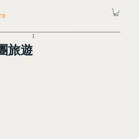
re
團旅遊