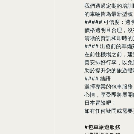
我們透過定期的培訓
的車輛皆為最新型號
##### 可信度：
價格透明且合理，沒
清晰的資訊和即時的
#### 出發前的準備
在前往機場之前，建
善安排好行李，以免
助於提升您的旅遊體
#### 結語
選擇專業的包車服務
心情，享受即將展開
日本冒險吧！
如有任何疑問或需要
#包車旅遊服務