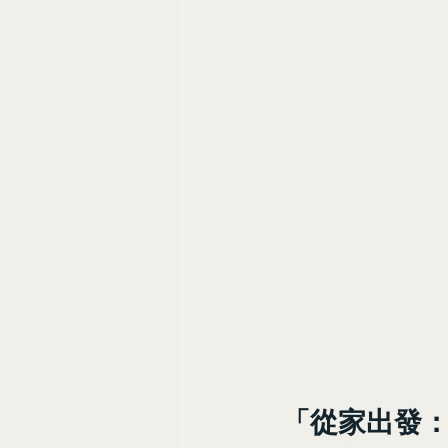
「從家出發