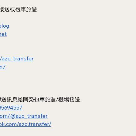
接送或包車旅遊
blog
net
e/azo_transfer
Rn7
 上傳送訊息給阿榮包車旅遊/機場接送。
935694557
.com/@azo_transfer
ok.com/azo.transfer/