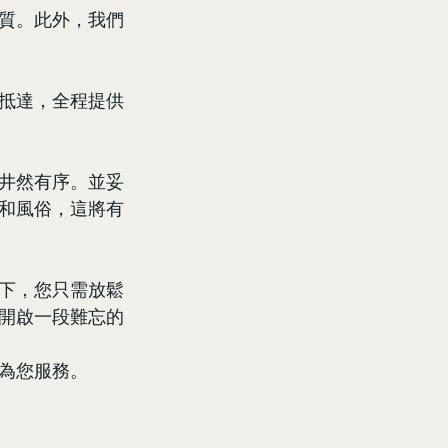
質。此外，我們
抵達，全程提供
井然有序。並妥
和風俗，這將有
下，您只需放鬆
開啟一段難忘的
為您服務。