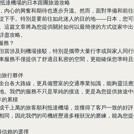
輕鬆抵達機場的日本跟團旅遊攻略
，內心的興奮和期待也逐步升溫。然而，面對準備和前往
從下手。特別是要前往如此迷人的目的地——日本，您可
。這篇文章將為您提供關於如何以最簡便的方式從家中出
詳盡攻略。
車服務？
但當涉及到機場接駁，特別是攜帶大量行李或與家人同行
車服務不僅提供了舒適且私密的空間，更能確保您準時且
您的旅行夥伴
全台各大路線，更具備豐富的交通專業知識，能夠靈活應
地。我們的服務不只是單純的接送，更是為您提供旅途中
年的累積
成千上萬的旅客順利抵達機場，並獲得了客戶一致的好評
相同，因此我們的司機經歷過多種狀況的磨練，能為您提
值得信賴的選擇