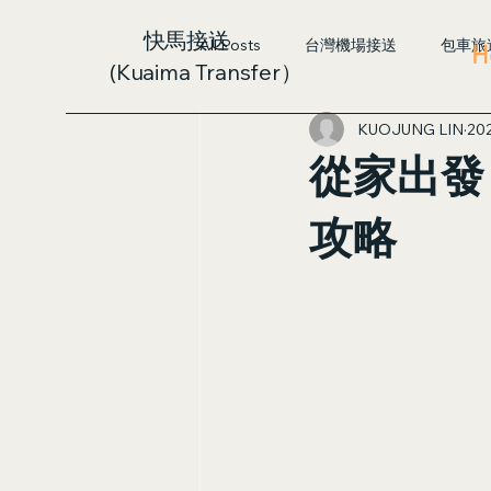
快馬接送
All Posts
台灣機場接送
包車旅
H
(Kuaima Transfer）
KUOJUNG LIN
20
從家出發
攻略