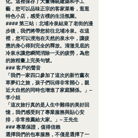
化。這裡保存了大量傳統建築和手工
藝，您可以品味正宗的客家菜肴，逛逛
特色小店，感受古樸的生活氛圍。
#### 第三站：北埔冷泉結束了老街的漫
步後，我們將帶您前往北埔冷泉。在這
裡，您可以浸泡在天然的泉水中，讓疲
憊的身心得到完全的釋放。清澈見底的
冷泉水讓您瞬間消除一天的疲勞，為您
的旅程畫上完美句號。
### 客戶的聲音
「我們一家四口參加了這次的新竹薰衣
草夢幻之旅，孩子們玩得非常開心，親
近大自然的同時也增進了家庭關係。」– 
李小姐
「這次旅行真的是人生中難得的美好回
憶，我們感受到了專業服務與貼心安
排，非常推薦給大家。」– 王先生
### 專業保證，值得信賴
選擇我們的包車服務，不僅是選擇了一