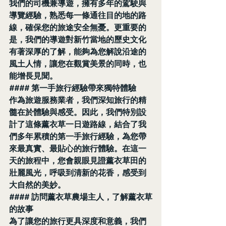
我們的司機兼導遊，擁有多年的駕駛與
導覽經驗，熟悉每一條通往目的地的路
線，確保您的旅途安全無憂。更重要的
是，我們的導遊對新竹當地的歷史文化
有著深厚的了解，能夠為您解說沿途的
風土人情，讓您在觀賞美景的同時，也
能增長見聞。
#### 第一手旅行經驗帶來獨特體驗
作為旅遊服務業者，我們深知旅行的精
髓在於體驗與感受。因此，我們特別設
計了這條薰衣草一日遊路線，結合了我
們多年累積的第一手旅行經驗，為您帶
來最真實、最貼心的旅行體驗。在這一
天的旅程中，您會親眼見證薰衣草田的
壯麗風光，呼吸到清新的花香，感受到
大自然的美妙。
#### 訪問薰衣草農場主人，了解薰衣草
的故事
為了讓您的旅行更具深度和意義，我們