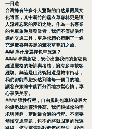
一日遊
台灣擁有許多令人驚豔的自然景觀與文
化遺產，其中新竹的薰衣草森林更是讓
人流連忘返的夢幻之地。作為一名專業
的包車旅遊服務業者，我們不僅提供舒
適的交通工具，更為您精心策劃了一條
充滿驚喜與美麗的薰衣草夢幻之旅。
### 為什麼選擇包車旅遊？
#### 專業駕駛，安心出遊我們的駕駛員
經過嚴格的培訓與考核，擁有多年載客
經驗。無論是山路蜿蜒還是城市街巷，
我們都能帶您安然到達每一個目的地。
讓您在旅途中能百分百地放鬆心情，專
心享受美景。
#### 彈性行程，自由規劃包車旅遊最大
的優勢就是靈活性高。我們根據您的需
求與興趣，定制最合適的行程。不需要
煩惱交通問題，也不必將就固定的旅遊
路線。您只需告訴我們您的想法，我們