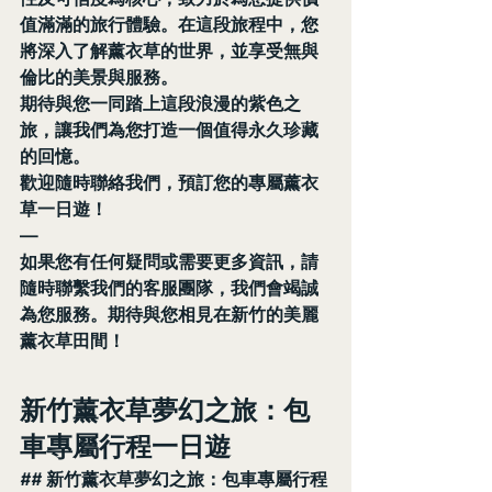
值滿滿的旅行體驗。在這段旅程中，您
將深入了解薰衣草的世界，並享受無與
倫比的美景與服務。
期待與您一同踏上這段浪漫的紫色之
旅，讓我們為您打造一個值得永久珍藏
的回憶。
歡迎隨時聯絡我們，預訂您的專屬薰衣
草一日遊！
—
如果您有任何疑問或需要更多資訊，請
隨時聯繫我們的客服團隊，我們會竭誠
為您服務。期待與您相見在新竹的美麗
薰衣草田間！
新竹薰衣草夢幻之旅：包
車專屬行程一日遊
## 新竹薰衣草夢幻之旅：包車專屬行程