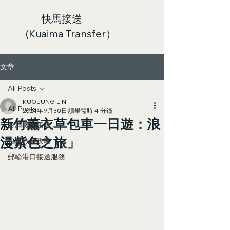
快馬接送
(Kuaima Transfer）
文章
All Posts
KUOJUNG LIN
All Posts
2024年9月30日
讀畢需時 4 分鐘
新竹薰衣草包車一日遊：浪
台灣機場接送
漫紫色之旅」
包車旅遊攻略
郵輪港口接送服務