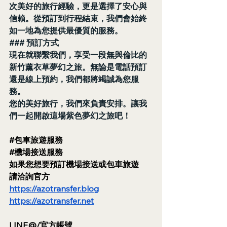
次美好的旅行經驗，更是選擇了安心與
信賴。從預訂到行程結束，我們會始終
如一地為您提供最優質的服務。
### 預訂方式
現在就聯繫我們，享受一段無與倫比的
新竹薰衣草夢幻之旅。無論是電話預訂
還是線上預約，我們都將竭誠為您服
務。
您的美好旅行，我們來負責安排。讓我
們一起開啟這場紫色夢幻之旅吧！
#包車旅遊服務
#機場接送服務
如果您想要預訂機場接送或包車旅遊
請洽詢官方
https://azotransfer.blog
https://azotransfer.net
LINE@/官方帳號