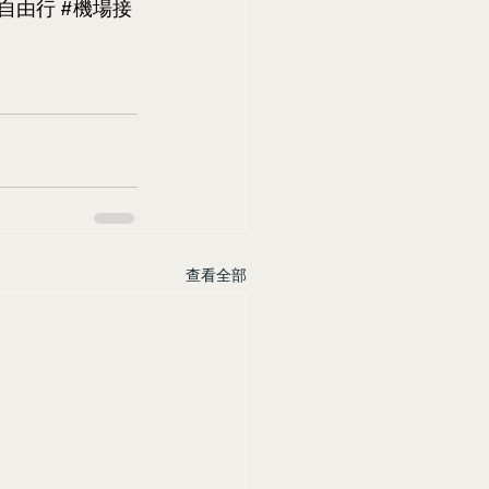
自由行
#機場接
查看全部