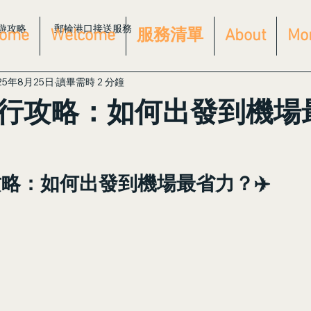
遊攻略
郵輪港口接送服務
ome
Welcome
服務清單
About
Mo
25年8月25日
讀畢需時 2 分鐘
行攻略：如何出發到機場
略：如何出發到機場最省力？✈️