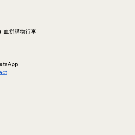
 🧳 血拼購物行李
atsApp 
act