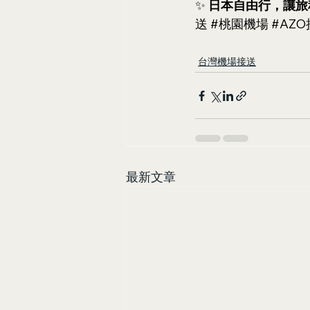
✨ 
日本自由行，讓旅
送
#桃園機場
#AZ
台灣機場接送
最新文章