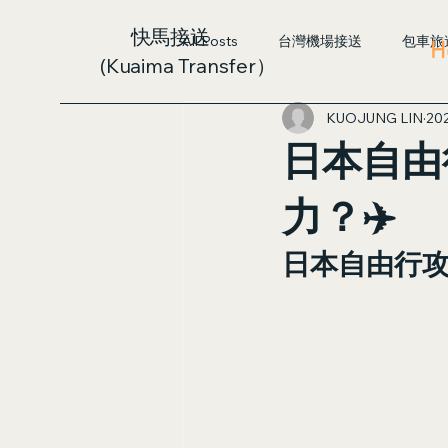
快馬接送
All Posts
台灣機場接送
包車旅
H
(Kuaima Transfer）
KUOJUNG LIN
20
日本自由
力？✈️
日本自由行攻