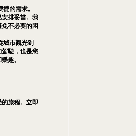
便捷的需求。
已安排妥當。我
避免不必要的困
從城市觀光到
的駕駛，也是您
和樂趣。
受的旅程。立即