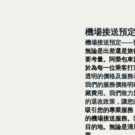
機場接送預定
機場接送預定——
無論是出差還是旅
要考量。阿榮包車
於為每一位乘客打
透明的價格及服務
我們的服務價格明
藏費用。我們致力
的退改政策，讓您
吸引您的專業服務
的機場接送服務。
目的地。無論是清