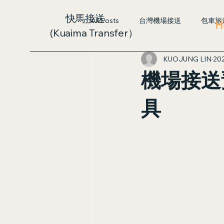
快馬接送
All Posts
台灣機場接送
包車旅
H
(Kuaima Transfer）
KUOJUNG LIN
20
機場接送
具