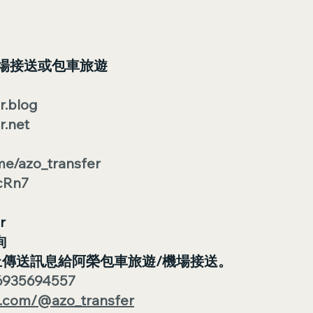
場接送或包車旅遊
r.blog
r.net
.me/azo_transfer
scRn7
r
詢
p 上傳送訊息給阿榮包車旅遊/機場接送。
86935694557
ok.com/@azo_transfer