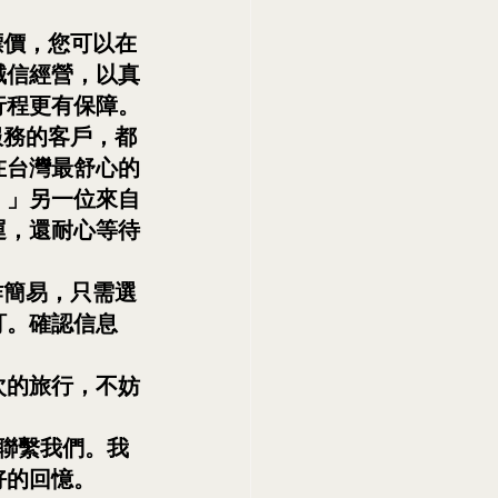
標價，您可以在
誠信經營，以真
行程更有保障。
服務的客戶，都
在台灣最舒心的
。」另一位來自
運，還耐心等待
作簡易，只需選
訂。確認信息
。
次的旅行，不妨
時聯繫我們。我
好的回憶。