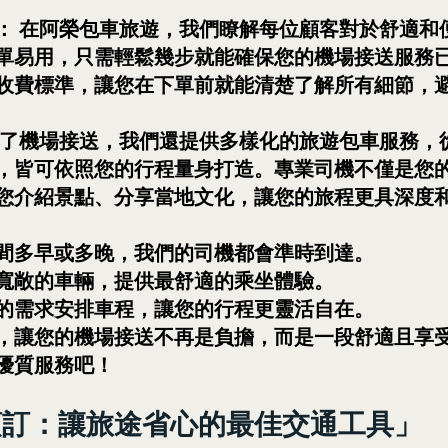
： 在阿榮包車旅遊，我們瞭解每位顧客對於舒適和
單易用，只需輕鬆幾步就能確保您的機場接送服務
收費標準，讓您在下單前就能清楚了解所有細節，
除了機場接送，我們還提供多樣化的旅遊包車服務，
，皆可依照您的行程量身打造。專業司機不僅是您
您介紹景點、分享當地文化，讓您的旅程更具深度
間多早或多晚，我們的司機都會準時到達。
寬敞的車輛，提供最舒適的乘坐體驗。
的需求安排車程，讓您的行程更靈活自在。
，讓您的機場接送不再是負擔，而是一段舒適且享
優質服務吧！
預訂：讓旅途省心的最佳交通工具」