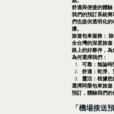
題。
舒適與便捷的體驗
我們的預訂系統簡
們也提供透明化的
擾。
旅遊包車服務： 
全台灣的深度旅遊
路上的好夥伴，為
為何選擇我們：
可靠：無論時
舒適：乾淨、
靈活：根據您
選擇阿榮包車旅遊
預訂，體驗我們的
「機場接送