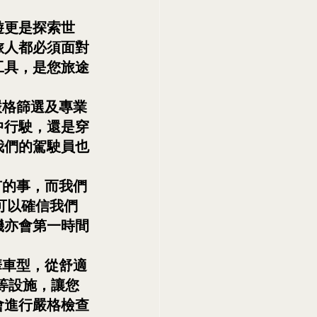
遊更是探索世
旅人都必須面對
工具，是您旅途
嚴格篩選及專業
中行駛，還是穿
我們的駕駛員也
有的事，而我們
可以確信我們
機亦會第一時間
華車型，從舒適
調等設施，讓您
會進行嚴格檢查