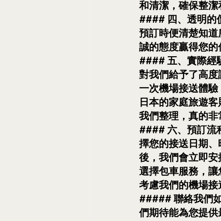
和清潔，確保整潔
#### 四、透
預訂時便清楚知道
誠的態度贏得您的
#### 五、實
對我們給予了高度
一次機場接送體驗
日本的家庭旅遊客
我們整理，真的非
#### 六、預
擇您的接送日期、
後，我們會立即安
選擇包車服務，讓
考慮我們的機場接
##### 聯絡
們期待能為您提供