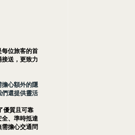
是每位旅客的首
場接送，更致力
需擔心額外的隱
我們還提供靈活
了優質且可靠
安全、準時抵達
無需擔心交通問