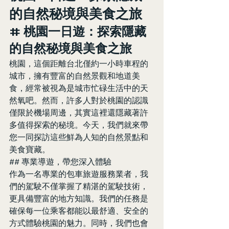
的自然秘境與美食之旅
# 桃園一日遊：探索隱藏
的自然秘境與美食之旅
桃園，這個距離台北僅約一小時車程的
城市，擁有豐富的自然景觀和地道美
食，經常被視為是城市忙碌生活中的天
然氧吧。然而，許多人對於桃園的認識
僅限於機場周邊，其實這裡還隱藏著許
多值得探索的秘境。今天，我們就來帶
您一同探訪這些鮮為人知的自然景點和
美食寶藏。
## 專業導遊，帶您深入體驗
作為一名專業的包車旅遊服務業者，我
們的駕駛不僅掌握了精湛的駕駛技術，
更具備豐富的地方知識。我們的任務是
確保每一位乘客都能以最舒適、安全的
方式體驗桃園的魅力。同時，我們也會