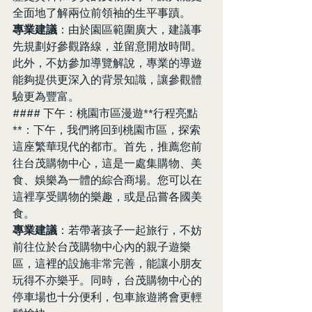
全面地了解兩位前領袖的生平事蹟。
專業建議
：由於園區範圍廣大，建議事
先規劃好參觀路線，並留意開放時間。
此外，不妨參加導覽解說，專業的導遊
能夠提供更深入的背景知識，讓參觀體
驗更為豐富。
#### 下午：桃園市區漫遊**行程亮點
**：下午，我們將回到桃園市區，探索
這座繁華現代的都市。首先，推薦您前
往台茂購物中心，這是一處集購物、美
食、娛樂為一體的綜合商場。您可以在
這裡享受購物的樂趣，或是品嘗各國美
食。
專業建議
：若帶著孩子一起旅行，不妨
前往位於台茂購物中心內的親子遊樂
區，這裡的設施非常完善，能讓小朋友
玩得不亦樂乎。同時，台茂購物中心的
停車場也十分便利，包車旅遊將會更輕