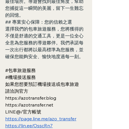
最佳場所。導遊會找到最佳角度，幫助
您捕捉這一瞬間的美麗，留下一生難忘
的回憶。
## 專業安心保障：您的信賴之選
選擇我們的包車旅遊服務，您將獲得的
不僅是舒適的交通工具，更是一位全心
全意為您服務的導遊夥伴。我們承諾每
一次出行都將以最高標準為您服務，並
確保您能夠安全、愉快地度過每一刻。
#包車旅遊服務
#機場接送服務
如果您想要預訂機場接送或包車旅遊
請洽詢官方
https://azotransfer.blog
https://azotransfer.net
LINE@/官方帳號
https://page.line.me/azo_transfer
https://lin.ee/OsscRn7