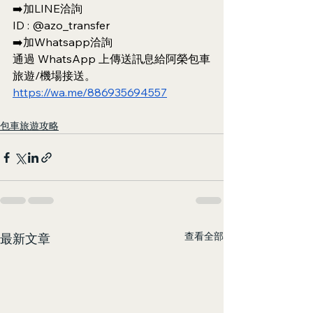
➡️加LINE洽詢
ID : @azo_transfer
➡️加Whatsapp洽詢
通過 WhatsApp 上傳送訊息給阿榮包車
旅遊/機場接送。
https://wa.me/886935694557
包車旅遊攻略
查看全部
最新文章