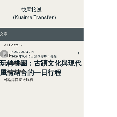
快馬接送
(Kuaima Transfer）
文章
All Posts
KUOJUNG LIN
All Posts
2024年9月13日
讀畢需時 4 分鐘
玩轉桃園：古蹟文化與現代
台灣機場接送
風情結合的一日行程
包車旅遊攻略
郵輪港口接送服務