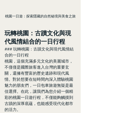
桃園一日遊：探索隱藏的自然秘境與美食之旅
玩轉桃園：古蹟文化與現
代風情結合的一日行程
### 玩轉桃園：古蹟文化與現代風情結
合的一日行程
桃園，這個充滿多元文化的美麗城市，
不僅僅是國際旅客進入台灣的重要玄
關，還擁有豐富的歷史遺跡和現代風
情。對於想要在短時間內深入體驗桃園
魅力的朋友們，一日包車旅遊無疑是最
佳選擇。在此，讓我們為您介紹一個精
彩的桃園一日遊行程，不僅能夠觸摸到
古蹟的深厚底蘊，也能感受現代化都市
的活力。