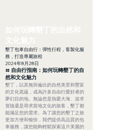
如何玩轉墾丁的自然和
文化魅力
墾丁包車自由行：彈性行程，客製化服
務，打造專屬旅程
2024年8月28日
# 自由行指南：如何玩轉墾丁的自
然和文化魅力
墾丁，以其無與倫比的自然美景和豐富
的文化底蘊，成為許多自由行愛好者的
夢幻目的地。無論您是熱愛大海、追求
冒險還是尋求當地文化的旅客，墾丁都
能滿足您的需求。為了讓您的墾丁之旅
更加方便和愉快，我們提供高品質的包
車服務，讓您能夠輕鬆探索這片美麗的