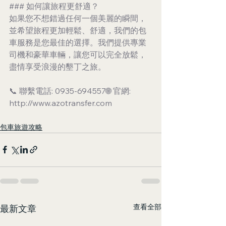
### 如何讓旅程更舒適？
如果您不想錯過任何一個美麗的瞬間，
並希望旅程更加輕鬆、舒適，我們的包
車服務是您最佳的選擇。我們提供專業
司機和豪華車輛，讓您可以完全放鬆，
盡情享受浪漫的墾丁之旅。
📞 聯繫電話: 0935-694557🌐 官網: 
http://www.azotransfer.com
包車旅遊攻略
查看全部
最新文章