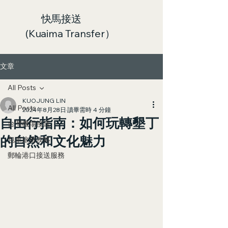
快馬接送
(Kuaima Transfer）
文章
All Posts
KUOJUNG LIN
All Posts
2024年8月28日
讀畢需時 4 分鐘
自由行指南：如何玩轉墾丁
台灣機場接送
的自然和文化魅力
包車旅遊攻略
郵輪港口接送服務