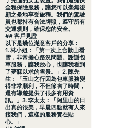
了先進的安全裝置。我們還提供
全程保險服務，讓您可以毫無後
顧之憂地享受旅程。我們的駕駛
員也都持有合法牌照，遵守所有
交通規則，確保您的安全。
## 客戶見證
以下是幾位滿意客戶的分享：
1. 林小姐：「第一次上合歡山看
雪，非常擔心路況問題。謝謝包
車服務，讓我放心，也讓我看到
了夢寐以求的雪景。」2. 陳先
生：「玉山之行因為包車服務變
得非常順利，不但節省了時間，
還有導遊提供了很多有用資
訊。」3. 李太太：「阿里山的日
出真的很美，早晨四點就有人來
接我們，這樣的服務實在貼
心。」