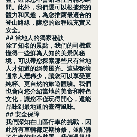
間。此外，我們還可以根據您的
體力和興趣，為您推薦最適合的
登山路線，讓您的旅程既充實又
安全。
## 當地人的獨家秘訣
除了知名的景點，我們的司機還
懂得一些鮮為人知的美景與秘
境，可以帶您探索那些只有當地
人才知道的絕美風光。這些秘境
通常人煙稀少，讓您可以享受更
純粹、更自然的旅遊體驗。我們
也會向您介紹當地的美食和特色
文化，讓您不僅玩得開心，還能
品味到最地道的臺灣風味。
## 安全保障
我們深知在山區行車的挑戰，因
此所有車輛都定期檢修，並配備