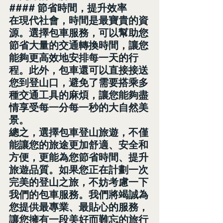
#### 節省時間，提升效率
在現代社會，時間是最寶貴的資
源。選擇包車服務，可以幫助您
節省大量的交通轉換時間，讓您
能夠更高效地安排每一天的行
程。此外，包車還可以直接接送
您到登山口，避免了需要搭乘多
種交通工具的麻煩，讓您能夠盡
情享受每一分每一秒的大自然美
景。
總之，選擇包車登山旅遊，不僅
能讓您的旅途更加舒適、安全和
方便，更能為您節省時間、提升
旅遊品質。如果您正在計劃一次
完美的登山之旅，不妨考慮一下
我們的包車服務。我們將竭誠為
您提供最專業、最貼心的服務，
讓您擁有一段美好而難忘的旅行