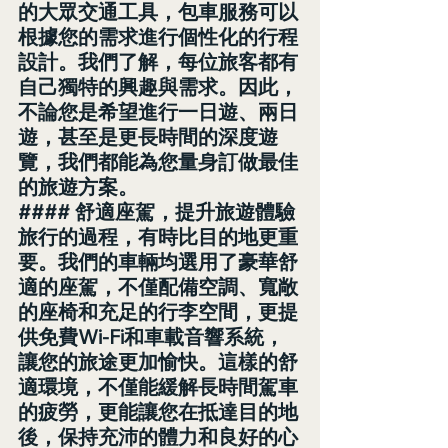
的大眾交通工具，包車服務可以
根據您的需求進行個性化的行程
設計。我們了解，每位旅客都有
自己獨特的興趣與需求。因此，
不論您是希望進行一日遊、兩日
遊，甚至是更長時間的深度遊
覽，我們都能為您量身訂做最佳
的旅遊方案。
#### 舒適座駕，提升旅遊體驗
旅行的過程，有時比目的地更重
要。我們的車輛均選用了豪華舒
適的座駕，不僅配備空調、寬敞
的座椅和充足的行李空間，更提
供免費Wi-Fi和車載音響系統，
讓您的旅途更加愉快。這樣的舒
適環境，不僅能緩解長時間駕車
的疲勞，更能讓您在抵達目的地
後，保持充沛的體力和良好的心