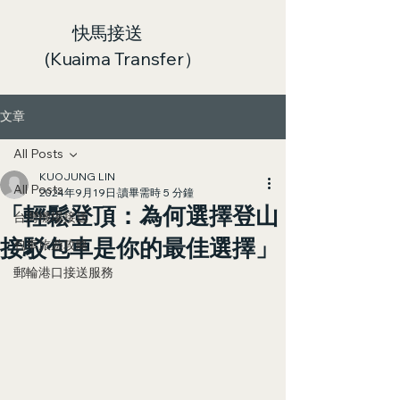
快馬接送
(Kuaima Transfer）
文章
All Posts
KUOJUNG LIN
All Posts
2024年9月19日
讀畢需時 5 分鐘
「輕鬆登頂：為何選擇登山
台灣機場接送
接駁包車是你的最佳選擇」
包車旅遊攻略
郵輪港口接送服務