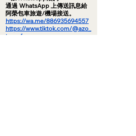
通過 WhatsApp 上傳送訊息給
阿榮包車旅遊/機場接送。
https://wa.me/886935694557
https://www.tiktok.com/@azo_
transfer
包車旅遊攻略
查看全部
最新文章