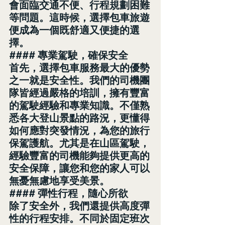
會面臨交通不便、行程規劃困難
等問題。這時候，選擇包車旅遊
便成為一個既舒適又便捷的選
擇。
#### 專業駕駛，確保安全
首先，選擇包車服務最大的優勢
之一就是安全性。我們的司機團
隊皆經過嚴格的培訓，擁有豐富
的駕駛經驗和專業知識。不僅熟
悉各大登山景點的路況，更懂得
如何應對突發情況，為您的旅行
保駕護航。尤其是在山區駕駛，
經驗豐富的司機能夠提供更高的
安全保障，讓您和您的家人可以
無憂無慮地享受美景。
#### 彈性行程，隨心所欲
除了安全外，我們還提供高度彈
性的行程安排。不同於固定班次