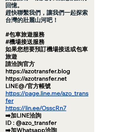
回憶。
趕快聯繫我們，讓我們一起探索
台灣的壯麗山河吧！
#包車旅遊服務
#機場接送服務
如果您想要預訂機場接送或包車
旅遊
請洽詢官方
https://azotransfer.blog
https://azotransfer.net
LINE@/官方帳號
https://page.line.me/azo_trans
fer
https://lin.ee/OsscRn7
➡️加LINE洽詢
ID : @azo_transfer
➡️加Whatsapp洽詢