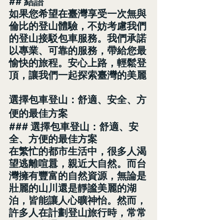
## 結語
如果您希望在臺灣享受一次無與
倫比的登山體驗，不妨考慮我們
的登山接駁包車服務。我們承諾
以專業、可靠的服務，帶給您最
愉快的旅程。安心上路，輕鬆登
頂，讓我們一起探索臺灣的美麗
選擇包車登山：舒適、安全、方
便的最佳方案
### 選擇包車登山：舒適、安
全、方便的最佳方案
在繁忙的都市生活中，很多人渴
望逃離喧囂，親近大自然。而台
灣擁有豐富的自然資源，無論是
壯麗的山川還是靜謐美麗的湖
泊，皆能讓人心曠神怡。然而，
許多人在計劃登山旅行時，常常