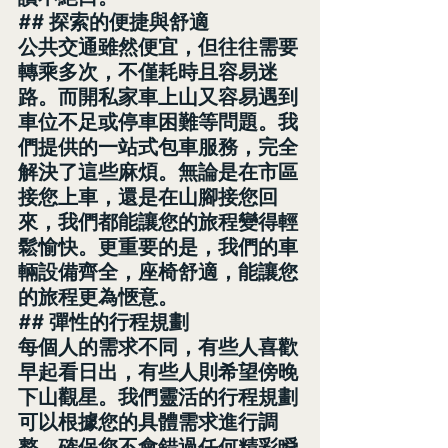
## 探索的便捷與舒適
公共交通雖然便宜，但往往需要
轉乘多次，不僅耗時且容易迷
路。而開私家車上山又容易遇到
車位不足或停車困難等問題。我
們提供的一站式包車服務，完全
解決了這些麻煩。無論是在市區
接您上車，還是在山腳接您回
來，我們都能讓您的旅程變得輕
鬆愉快。更重要的是，我們的車
輛設備齊全，座椅舒適，能讓您
的旅程更為愜意。
## 彈性的行程規劃
每個人的需求不同，有些人喜歡
早起看日出，有些人則希望傍晚
下山觀星。我們靈活的行程規劃
可以根據您的具體需求進行調
整，確保您不會錯過任何精彩瞬