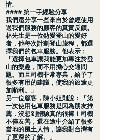
情。
#### 第一手經驗分享
我們還分享一些來自於曾經使用
過我們服務的顧客的真實反饋。
林先生是一位熱愛登山的愛好
者，他每次計劃登山旅程，都選
擇我們的包車服務。他表示：
「選擇包車讓我能更加專注於登
山的樂趣，而不用擔心交通問
題。而且司機非常專業，給予了
很多有用的建議，使我的旅途更
加順利。」
另一位顧客，陳小姐則說：「第
一次使用包車服務是因為朋友推
薦，沒想到體驗真的很棒！司機
不僅友善，還在途中介紹了很多
當地的風土人情，讓我對台灣有
了更深的了解。」