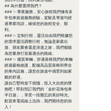
## 為什麼選擇我們？
### ✨ 專業服務，安心旅程我們擁有多
年包車旅遊服務經驗，駕駛及導遊均經
過專業培訓，確保您的旅程安全、順
利。
### ✨ 定制行程，靈活自由我們根據您
的需求靈活調整行程，無論是家庭出
遊、朋友聚會還是浪漫之旅，我們都能
為您量身打造最適合的路線。
### ✨ 優質車輛，舒適座椅我們的車輛
經過嚴格維護，配備高品質座椅和齊全
的車內設施，讓您在旅途中感受到如家
般的舒適。
讓自己暫時放下煩惱，投入大自然的懷
抱吧！即刻預訂我們的「金針花海包車
半日遊」，享受一段難忘的美好時光。
歡迎來電或線上洽詢，我們期待您的加
入！