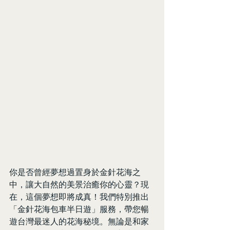
你是否曾經夢想過置身於金針花海之
中，讓大自然的美景治癒你的心靈？現
在，這個夢想即將成真！我們特別推出
「金針花海包車半日遊」服務，帶您暢
遊台灣最迷人的花海秘境。無論是和家