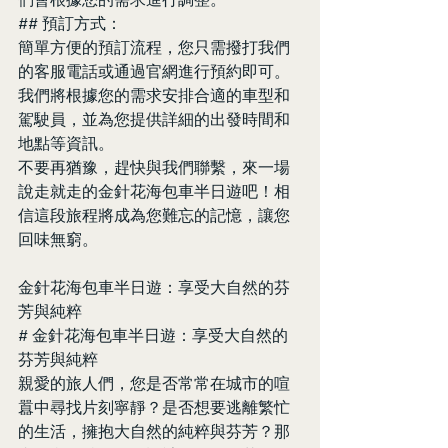
## 預訂方式：
簡單方便的預訂流程，您只需撥打我們
的客服電話或通過官網進行預約即可。
我們將根據您的需求安排合適的車型和
駕駛員，並為您提供詳細的出發時間和
地點等資訊。
不要再猶豫，趕快與我們聯繫，來一場
說走就走的金針花海包車半日遊吧！相
信這段旅程將成為您難忘的記憶，讓您
回味無窮。
金針花海包車半日遊：享受大自然的芬
芳與純粹
# 金針花海包車半日遊：享受大自然的
芬芳與純粹
親愛的旅人們，您是否常常在城市的喧
囂中尋找片刻寧靜？是否想要逃離繁忙
的生活，擁抱大自然的純粹與芬芳？那