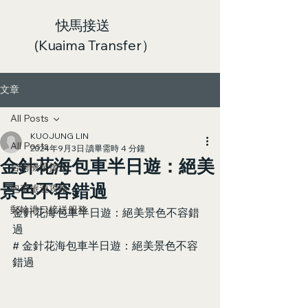
快馬接送
(Kuaima Transfer）
文章
All Posts
KUOJUNG LIN
All Posts
2024年9月3日
讀畢需時 4 分鐘
金針花海包車半日遊：絕美
台灣機場接送
景色不容錯過
包車旅遊攻略
郵輪港口接送服務
金針花海包車半日遊：絕美景色不容錯
過
# 金針花海包車半日遊：絕美景色不容
錯過