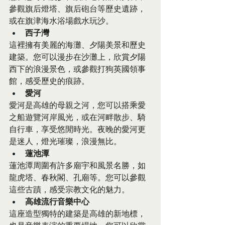
參觀旗后燈塔、旗后砲台等歷史遺跡，
或在旗津海水浴場戲水玩沙。
西子灣
這裡擁有美麗的海灘、夕陽美景和歷史
建築。您可以漫步在沙灘上，欣賞夕陽
西下的浪漫景色，或參觀打狗英國領事
館，感受歷史的痕跡。
愛河
愛河是高雄的母親之河，您可以搭乘愛
之船遊覽河岸風光，或在河畔散步、騎
自行車，享受悠閒時光。夜晚的愛河更
是迷人，燈光璀璨，浪漫無比。
蓮池潭
蓮池潭周圍有許多廟宇和風景名勝，如
龍虎塔、春秋閣、孔廟等。您可以參觀
這些古蹟，感受宗教文化的魅力。
高雄流行音樂中心
這座造型獨特的建築是高雄的新地標，