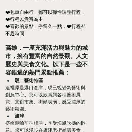
❤️包車自由行，都可以彈性調整行程，
❤️行程以貴賓為主
❤️喜歡的景點，停留久一點，❤️行程都
不趕時間
高雄，一座充滿活力與魅力的城
市，擁有豐富的自然景觀、人文
歷史與美食文化。以下是一些不
容錯過的熱門景點推薦：
駁二藝術特區
這裡原是港口倉庫，現已蛻變為藝術與
創意中心。您可以欣賞到各種藝術展
覽、文創市集、街頭表演，感受濃厚的
藝術氛圍。
旗津
搭乘渡輪前往旗津，享受海風吹拂的愜
意。您可以漫步在旗津老街品嚐美食，