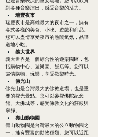
也是音樂表演的重要場地。您可以欣賞
到各種音樂演出，感受音樂的活力。
瑞豐夜市
瑞豐夜市是高雄最大的夜市之一，擁有
各式各樣的美食、小吃、遊戲和商品。
您可以盡情享受夜市的熱鬧氣氛，品嚐
道地小吃。
義大世界
義大世界是一個綜合性的遊樂園區，包
括購物中心、遊樂園、飯店等。您可以
盡情購物、玩樂，享受歡樂時光。
佛光山
佛光山是台灣最大的佛教道場，也是重
要的觀光景點。您可以參觀佛陀紀念
館、大佛城等，感受佛教文化的莊嚴與
寧靜。
壽山動物園
壽山動物園是台灣最大的公立動物園之
一，擁有豐富的動物種類。您可以近距