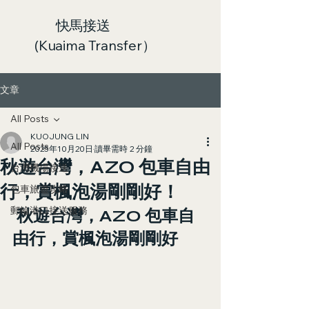
快馬接送
(Kuaima Transfer）
文章
All Posts
KUOJUNG LIN
All Posts
2025年10月20日
讀畢需時 2 分鐘
秋遊台灣，AZO 包車自由
台灣機場接送
行，賞楓泡湯剛剛好！
包車旅遊攻略
郵輪港口接送服務
 秋遊台灣，AZO 包車自
由行，賞楓泡湯剛剛好