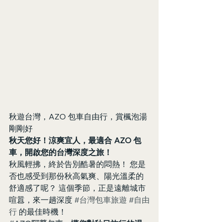
秋遊台灣，AZO 包車自由行，賞楓泡湯
剛剛好
秋天您好！涼爽宜人，最適合 AZO 包
車，開啟您的台灣深度之旅！
秋風輕拂，終於告別酷暑的悶熱！ 您是
否也感受到那份秋高氣爽、陽光溫柔的
舒適感了呢？ 這個季節，正是遠離城市
喧囂，來一趟深度 
#台灣包車旅遊
#自由
行
 的最佳時機！